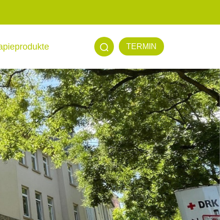
apieprodukte
TERMIN