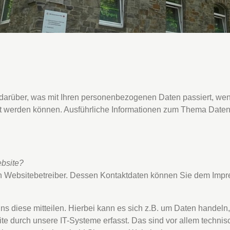
 darüber, was mit Ihren personenbezogenen Daten passiert, 
ziert werden können. Ausführliche Informationen zum Thema Dat
ebsite?
den Websitebetreiber. Dessen Kontaktdaten können Sie dem Im
 diese mitteilen. Hierbei kann es sich z.B. um Daten handeln, 
durch unsere IT-Systeme erfasst. Das sind vor allem technisc