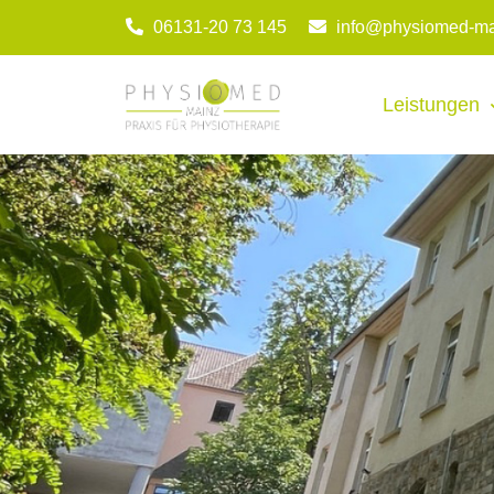
06131-20 73 145
info@physiomed-ma
Leistungen