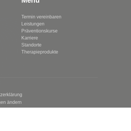
Menü
Termin vereinbaren
Leistungen
Präventionskurse
Karriere
Standorte
Therapieprodukte
zerklärung
gen ändern
e-Einstellungen
Einwilligungen widerrufen