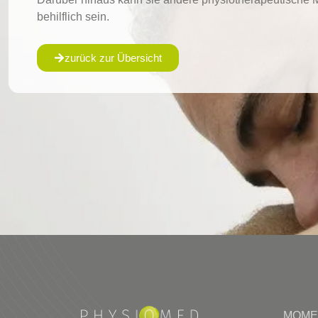
behilflich sein.
zurück zur Übersicht
MOMEN