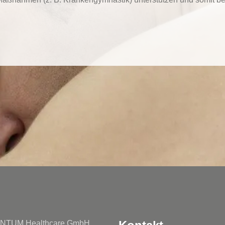
TUM Healthcare GmbH