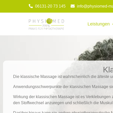
06131-20 73 145
info@physiomed-ma
Leistungen
Kl
Die klassische Massage ist wahrscheinlich die älteste
Anwendungsschwerpunkte der klassischen Massage sin
Wirkung der klassischen Massage ist es Verklebungen z
den Stoffwechsel anzuregen und schließlich die Muskul
Darüber hinaus kann sie andere physiotherapeutische 