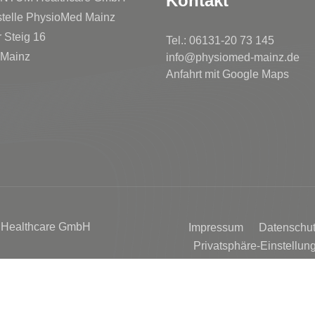
Kontakt
telle PhysioMed Mainz
r Steig 16
Tel.: 06131-20 73 145
 Mainz
info@physiomed-mainz.de
Anfahrt mit Google Maps
 Healthcare GmbH
Impressum
Datenschut
Privatsphäre-Einstellun
Historie der Privatsphär