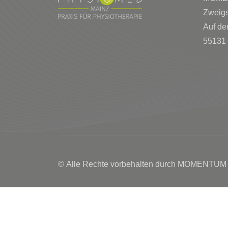
Zweigs
Auf de
55131
© Alle Rechte vorbehalten durch MOMENTUM
Cookie Consent mit Real Cookie Banner